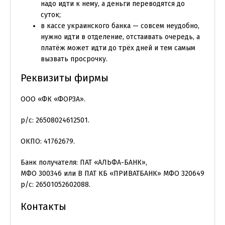
надо идти к нему, а деньги переводятся до
суток;
в кассе украинского банка — совсем неудобно,
нужно идти в отделение, отстаивать очередь, а
платёж может идти до трёх дней и тем самым
вызвать просрочку.
Реквизиты фирмы
ООО «ФК «ФОРЗА».
р/с: 26508024612501.
ОКПО: 41762679.
Банк получателя: ПАТ «АЛЬФА-БАНК»,
МФО 300346 или В ПАТ КБ «ПРИВАТБАНК» МФО 320649
р/с: 26501052602088.
Контакты