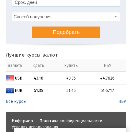
Подобрать
Лучшие курсы валют
валюта
сдать
купить
НБУ
USD
43.16
43.35
44.7626
EUR
51.35
51.45
51.6717
Все курсы
НБУ
Информер
Политика конфиденциальности
Условия использования