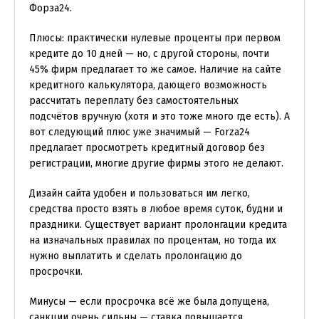
Форза24.
Плюсы: практически нулевые проценты при первом
кредите до 10 дней — но, с другой стороны, почти
45% фирм предлагает то же самое. Наличие на сайте
кредитного калькулятора, дающего возможность
рассчитать переплату без самостоятельных
подсчётов вручную (хотя и это тоже много где есть). А
вот следующий плюс уже значимый — Forza24
предлагает просмотреть кредитный договор без
регистрации, многие другие фирмы этого не делают.
Дизайн сайта удобен и пользоваться им легко,
средства просто взять в любое время суток, будни и
праздники. Существует вариант пролонгации кредита
на изначальных правилах по процентам, но тогда их
нужно выплатить и сделать пролонгацию до
просрочки.
Минусы — если просрочка всё же была допущена,
санкции очень сильны — ставка повышается