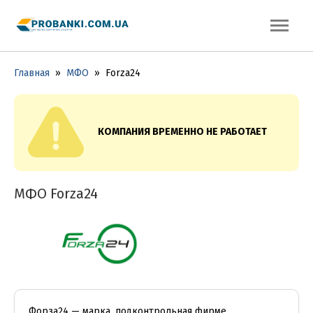
Главная
»
МФО
»
Forza24
КОМПАНИЯ ВРЕМЕННО НЕ РАБОТАЕТ
МФО Forza24
Форза24 — марка, подконтрольная фирме