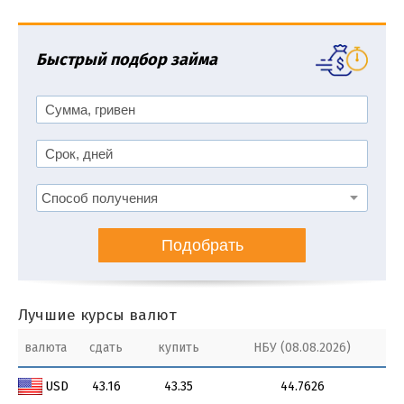
Быстрый подбор займа
Подобрать
Лучшие курсы валют
валюта
сдать
купить
НБУ (08.08.2026)
USD
43.16
43.35
44.7626