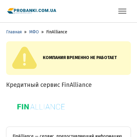
Главная
»
МФО
»
FinAlliance
КОМПАНИЯ ВРЕМЕННО НЕ РАБОТАЕТ
Кредитный сервис FinAlliance
FinAlliance — сервис, предоставляющий информацию