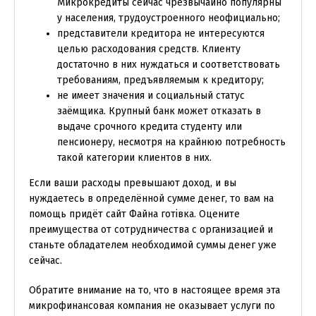
Микрокредиты сейчас чрезвычайно популярны
у населения, трудоустроенного неофициально;
представители кредитора не интересуются
целью расходования средств. Клиенту
достаточно в них нуждаться и соответствовать
требованиям, предъявляемым к кредитору;
не имеет значения и социальный статус
заёмщика. Крупный банк может отказать в
выдаче срочного кредита студенту или
пенсионеру, несмотря на крайнюю потребность
такой категории клиентов в них.
Если ваши расходы превышают доход, и вы
нуждаетесь в определённой сумме денег, то вам на
помощь придёт сайт Файна готівка. Оцените
преимущества от сотрудничества с организацией и
станьте обладателем необходимой суммы денег уже
сейчас.
Обратите внимание на то, что в настоящее время эта
микрофинансовая компания не оказывает услуги по