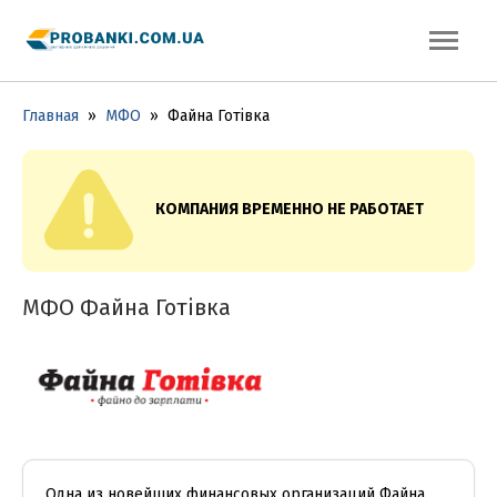
Главная
»
МФО
»
Файна Готівка
КОМПАНИЯ ВРЕМЕННО НЕ РАБОТАЕТ
МФО Файна Готівка
Одна из новейших финансовых организаций Файна