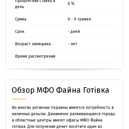
Процентная ставка в
0 %
день
Сумма
0 - 0 гривен
Срок
- дней
Возраст заемщика
- лет
Время рассмотрения
Обзор МФО Файна Готівка
Во многих регионах Украины имеется потребность в
наличных деньгах. Динамично развивающиеся города
и областные центры имеют офисы МФО Файна
готівка. Для получения денег посетите один из