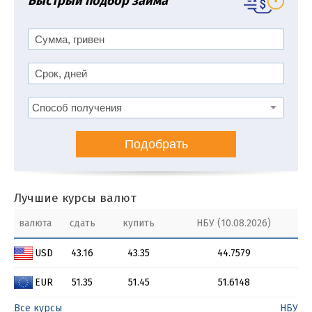
Быстрый подбор займа
Подобрать
Лучшие курсы валют
валюта
сдать
купить
НБУ (10.08.2026)
USD
43.16
43.35
44.7579
EUR
51.35
51.45
51.6148
Все курсы
НБУ