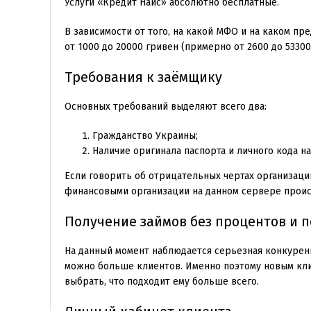
Услуги «Кредит Найс» абсолютно бесплатные.
В зависимости от того, на какой МФО и на каком п
от 1000 до 20000 гривен (примерно от 2600 до 5330
Требования к заёмщику
Основных требований выделяют всего два:
Гражданство Украины;
Наличие оригинала паспорта и личного кода н
Если говорить об отрицательных чертах организаци
финансовыми организации на данном сервере происх
Получение займов без процентов и 
На данный момент наблюдается серьезная конкурен
можно больше клиентов. Именно поэтому новым кли
выбрать, что подходит ему больше всего.