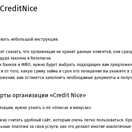
CreditNice
овать небольшой инструкции:
оит сказать, что организация не хранит данные клиентов, они сра
дура законна и безопасна
х банков и МФО, нужно будет выбрать подходящее вам предложен
 от того, какую сумму займа и срок его погашения вы укажите в з
ожения, вам останется заполнить необходимые документы и получ
ты организации «Credit Nice»
зации, нужно узнать о её «плюсах и минусах».
о считать удобный сайт, которым очень легко пользоваться. Кро
ьные платежи за свои услуги, как это делают многие аналогичные