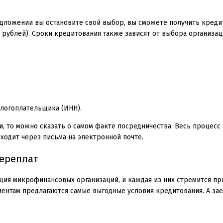
редложении вы остановите свой выбор, вы сможете получить креди
0 рублей). Сроки кредитования также зависят от выбора организац
алогоплательщика (ИНН).
и, то можно сказать о самом факте посредничества. Весь процесс
одит через письма на электронной почте.
переплат
ция микрофинансовых организаций, и каждая из них стремится пр
ентам предлагаются самые выгодные условия кредитования. А з