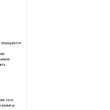
зу передаются
ие.
аявке.
ить
ме того,
 сервисы.