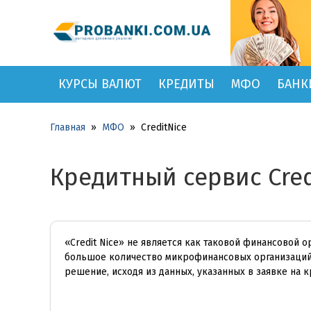
КУРСЫ ВАЛЮТ
КРЕДИТЫ
МФО
БАНК
Главная
»
МФО
»
CreditNice
Кредитный сервис Cred
«Credit Nice» не является как таковой финансовой 
большое количество микрофинансовых организаций 
решение, исходя из данных, указанных в заявке на к