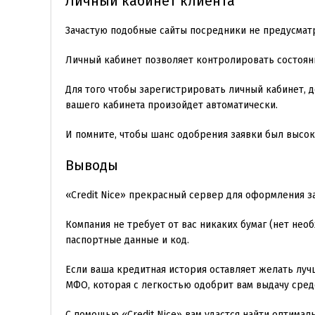
Личный кабинет клиента
Зачастую подобные сайты посредники не предусматр
Личный кабинет позволяет контролировать состоян
Для того чтобы зарегистрировать личный кабинет, 
вашего кабинета произойдет автоматически.
И помните, чтобы шанс одобрения заявки был высок
Выводы
«Credit Nice» прекрасный сервер для оформления за
Компания не требует от вас никаких бумаг (нет необ
паспортные данные и код.
Если ваша кредитная история оставляет желать луч
МФО, которая с легкостью одобрит вам выдачу сред
С помощью «Credit Nice» вам удастся найти оптима