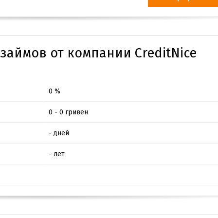
займов от компании CreditNice
0 %
0 - 0 гривен
- дней
- лет