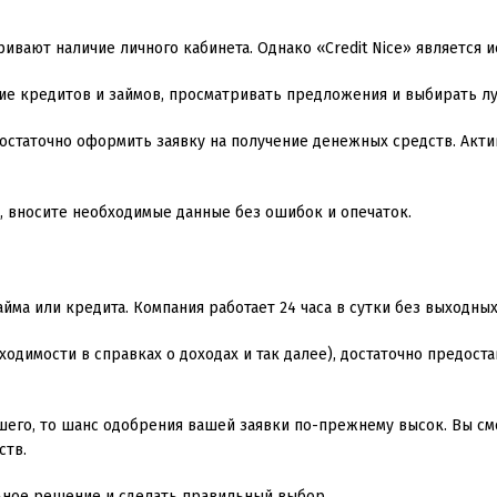
ивают наличие личного кабинета. Однако «Credit Nice» является 
ие кредитов и займов, просматривать предложения и выбирать л
достаточно оформить заявку на получение денежных средств. Акт
, вносите необходимые данные без ошибок и опечаток.
йма или кредита. Компания работает 24 часа в сутки без выходных
ходимости в справках о доходах и так далее), достаточно предост
шего, то шанс одобрения вашей заявки по-прежнему высок. Вы с
ств.
льное решение и сделать правильный выбор.