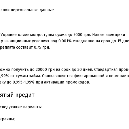
 свои персональные данные.
Украине клиентам доступна сумма до 7000 грн. Новые заемщики
 на акционных условиях под 0,001% ежедневно на срок до 15 дней
еплата составит 0,75 грн.
жно получить до 20000 грн на срок до 30 дней. Стандартная проц
,99% от суммы займа. Ставка является фиксированной и не меняет
вку до 0,995-1,95% при активации промокодов.
зятый кредит
 следующие варианты:
краины;