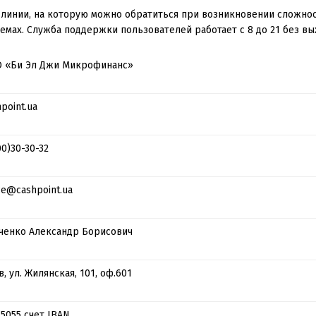
 линии, на которую можно обратиться при возникновении сложно
лемах. Служба поддержки пользователей работает с 8 до 21 без вы
 «Би Эл Джи Микрофинанс»
point.ua
00)30-30-32
ice@cashpoint.ua
ченко Александр Борисович
, ул. Жилянская, 101, оф.601
15055 счет IBAN