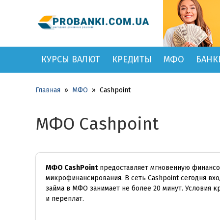
КУРСЫ ВАЛЮТ
КРЕДИТЫ
МФО
БАНК
Главная
»
МФО
»
Cashpoint
МФО Cashpoint
МФО CashPoint
предоставляет мгновенную финансо
микрофинансирования. В сеть Cashpoint сегодня вх
займа в МФО занимает не более 20 минут. Условия 
и переплат.