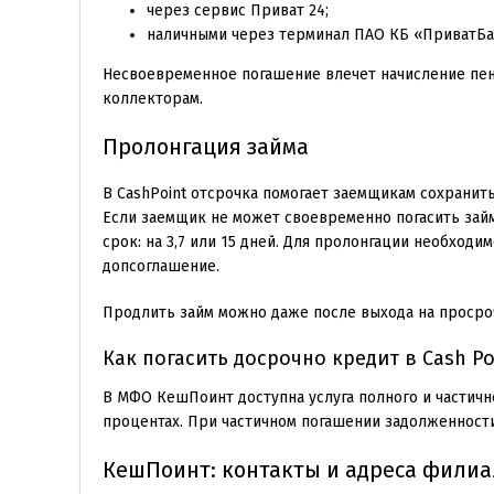
через сервис Приват 24;
наличными через терминал ПАО КБ «ПриватБа
Несвоевременное погашение влечет начисление пен
коллекторам.
Пролонгация займа
В CashPoint отсрочка помогает заемщикам сохрани
Если заемщик не может своевременно погасить зай
срок: на 3,7 или 15 дней. Для пролонгации необходи
допсоглашение.
Продлить займ можно даже после выхода на просро
Как погасить досрочно кредит в Cash Po
В МФО КешПоинт доступна услуга полного и частичн
процентах. При частичном погашении задолженности 
КешПоинт: контакты и адреса филиа