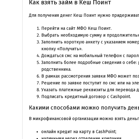
Как взять займ в Кеш Поинт
Для получения денег Кеш Поинт нужно придерживат
Перейти на сайт МФО Кеш Поинт.
Выбрать необходимую сумму и продолжительн
Заполнить короткую анкету с указанием номе
кнопку «Получить».
Дождаться смс на мобильный телефон с пароле
Заполнить более подробные сведения о себе: 
родственника.
В рамках рассмотрения заявки МФО может поз
Решение по заявке поступит по смс или на эл
Указать платежные реквизиты для перевода де
Подписать кредитный договор с Cashpoint.
Какими способами можно получить ден
В микрофинансовой организации можно взять деньг
онлайн кредит на карту в CashPoint;
наличными через отделение компании.