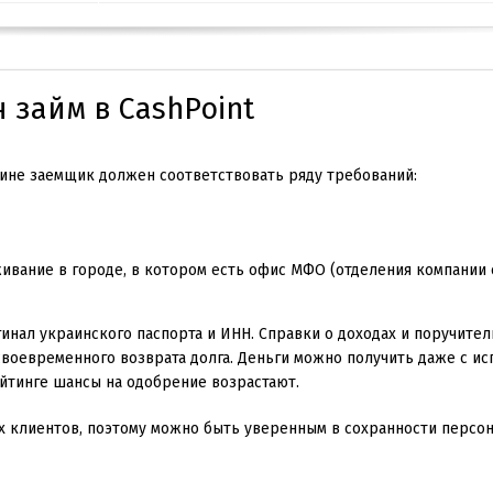
 займ в CashPoint
ине заемщик должен соответствовать ряду требований:
ивание в городе, в котором есть офис МФО (отделения компании 
инал украинского паспорта и ИНН. Справки о доходах и поручител
воевременного возврата долга. Деньги можно получить даже с и
йтинге шансы на одобрение возрастают.
ых клиентов, поэтому можно быть уверенным в сохранности персо