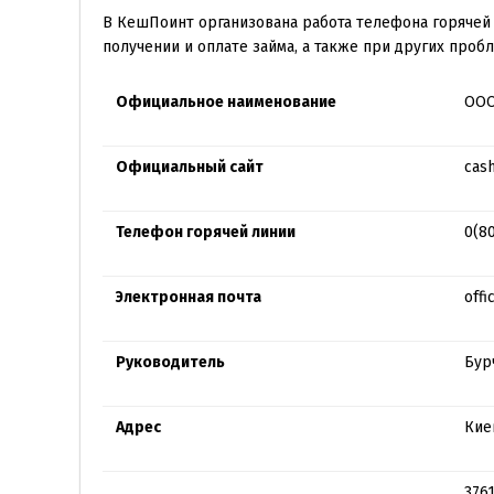
В КешПоинт организована работа телефона горячей
получении и оплате займа, а также при других проб
Официальное наименование
ООО
Официальный сайт
cash
Телефон горячей линии
0(8
Электронная почта
off
Руководитель
Бур
Адрес
Киев
376