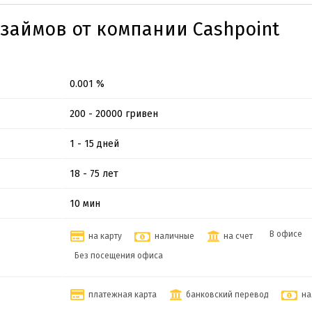
займов от компании Cashpoint
0.001 %
200 - 20000 гривен
1 - 15 дней
18 - 75 лет
10 мин
В офисе
на карту
наличные
на счет
Без посещения офиса
платежная карта
банковский перевод
на