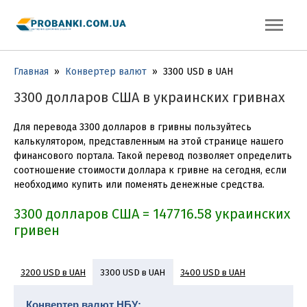
Главная
»
Конвертер валют
»
3300 USD в UAH
3300 долларов США в украинских гривнах
Для перевода 3300 долларов в гривны пользуйтесь
калькулятором, представленным на этой странице нашего
финансового портала. Такой перевод позволяет определить
соотношение стоимости доллара к гривне на сегодня, если
необходимо купить или поменять денежные средства.
3300 долларов США = 147716.58 украинских
гривен
3200 USD в UAH
3400 USD в UAH
3300 USD в UAH
3500 USD в UAH
3600 USD в UAH
3700 USD в UAH
Конвертер валют НБУ: