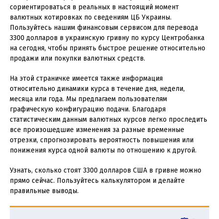
сориентироваться в реальных в настоящий момент
валютных котировках по сведениям ЦБ Украины.
Пользуйтесь нашим финансовым сервисом для перевода
3300 долларов в украинскую гривну по курсу Центробанка
на сегодня, чтобы принять быстрое решение относительно
продажи или покупки валютных средств.
На этой страничке имеется также информация
относительно динамики курса в течение дня, недели,
месяца или года. Мы предлагаем пользователям
графическую конфигурацию подачи. Благодаря
статистическим данным валютных курсов легко проследить
все произошедшие изменения за разные временные
отрезки, спрогнозировать вероятность повышения или
понижения курса одной валюты по отношению к другой.
Узнать, сколько стоят 3300 долларов США в гривне можно
прямо сейчас. Пользуйтесь калькулятором и делайте
правильные выводы.