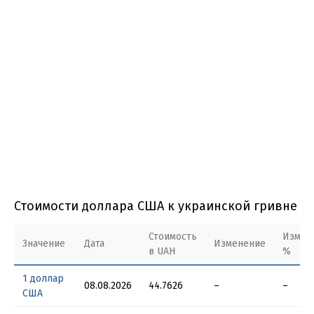
Стоимости доллара США к украинской гривне
Стоимость
Измен
Значение
Дата
Изменение
в UAH
%
1 доллар
08.08.2026
44.7626
–
–
США