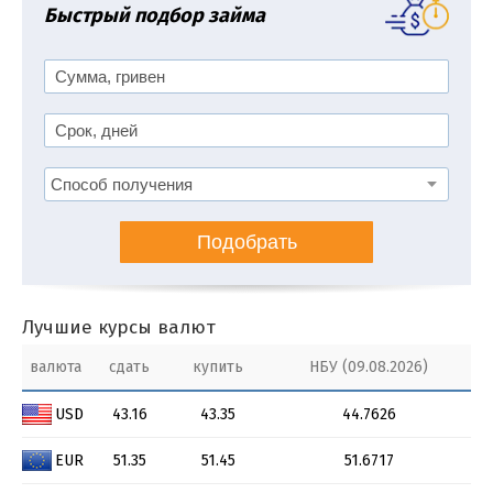
Быстрый подбор займа
Подобрать
Лучшие курсы валют
валюта
сдать
купить
НБУ (09.08.2026)
USD
43.16
43.35
44.7626
EUR
51.35
51.45
51.6717