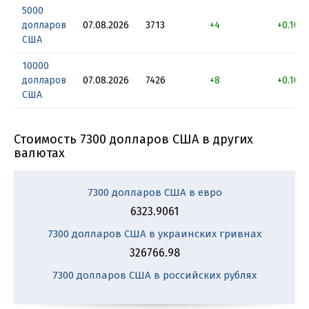
5000
долларов
07.08.2026
3713
+4
+0.107
США
10000
долларов
07.08.2026
7426
+8
+0.107
США
Стоимость 7300 долларов США в других
валютах
7300 долларов США в евро
6323.9061
7300 долларов США в украинских гривнах
326766.98
7300 долларов США в российских рублях