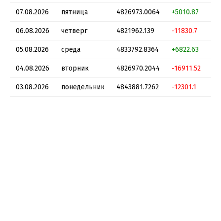
07.08.2026
пятница
4826973.0064
+5010.87
06.08.2026
четверг
4821962.139
-11830.7
05.08.2026
среда
4833792.8364
+6822.63
04.08.2026
вторник
4826970.2044
-16911.52
03.08.2026
понедельник
4843881.7262
-12301.1