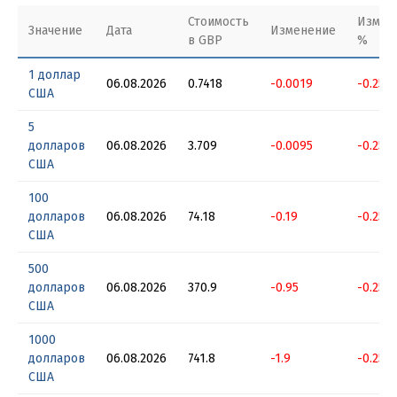
Стоимость
Измен
Значение
Дата
Изменение
в GBP
%
1 доллар
06.08.2026
0.7418
-0.0019
-0.256
США
5
долларов
06.08.2026
3.709
-0.0095
-0.256
США
100
долларов
06.08.2026
74.18
-0.19
-0.256
США
500
долларов
06.08.2026
370.9
-0.95
-0.256
США
1000
долларов
06.08.2026
741.8
-1.9
-0.256
США