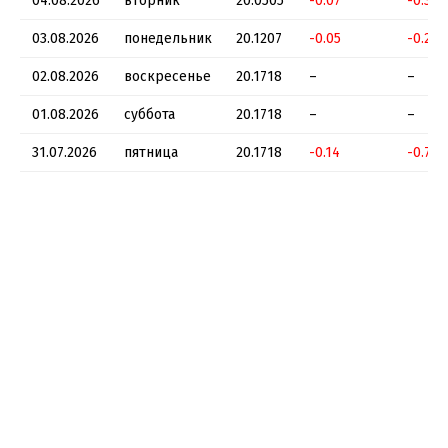
04.08.2026
вторник
20.0505
-0.07
-0.35 
03.08.2026
понедельник
20.1207
-0.05
-0.25 
02.08.2026
воскресенье
20.1718
–
–
01.08.2026
суббота
20.1718
–
–
31.07.2026
пятница
20.1718
-0.14
-0.7 %