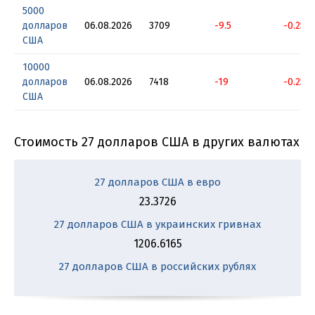
5000
долларов
06.08.2026
3709
-9.5
-0.256
США
10000
долларов
06.08.2026
7418
-19
-0.256
США
Стоимость 27 долларов США в других валютах
27 долларов США в евро
23.3726
27 долларов США в украинских гривнах
1206.6165
27 долларов США в российских рублях