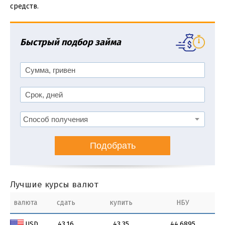
средств.
Быстрый подбор займа
Подобрать
Лучшие курсы валют
валюта
сдать
купить
НБУ
USD
43.16
43.35
44.6895