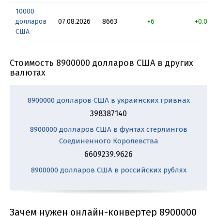
10000
долларов
07.08.2026
8663
+6
+0.069
США
Стоимость 8900000 долларов США в других
валютах
8900000 долларов США в украинских гривнах
398387140
8900000 долларов США в фунтах стерлингов
Соединенного Королевства
6609239.9626
8900000 долларов США в российских рублях
Зачем нужен онлайн-конвертер 8900000