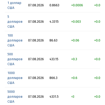
1 доллар
07.08.2026
0.8663
+0.0006
+0.069
США
5
долларов
07.08.2026
4.3315
+0.003
+0.069
США
100
долларов
07.08.2026
86.63
+0.06
+0.069
США
500
долларов
07.08.2026
433.15
+0.3
+0.069
США
1000
долларов
07.08.2026
866.3
+0.6
+0.069
США
5000
долларов
07.08.2026
4331.5
+3
+0.069
США