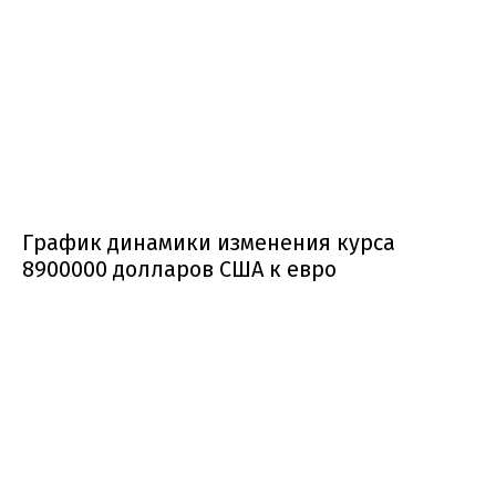
График динамики изменения курса
8900000 долларов США к евро