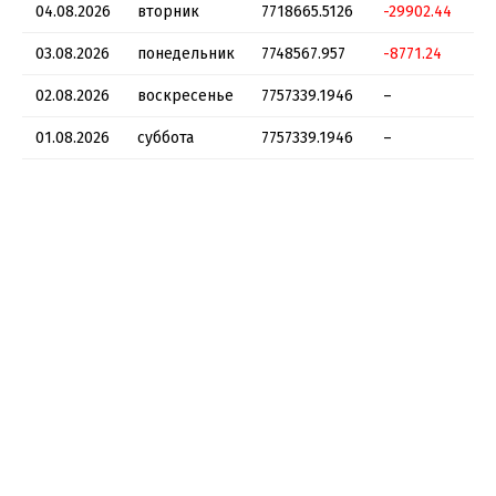
04.08.2026
вторник
7718665.5126
-29902.44
03.08.2026
понедельник
7748567.957
-8771.24
02.08.2026
воскресенье
7757339.1946
–
01.08.2026
суббота
7757339.1946
–