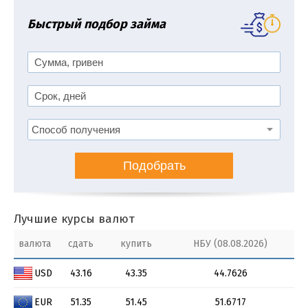
Быстрый подбор займа
Подобрать
Лучшие курсы валют
валюта
сдать
купить
НБУ (08.08.2026)
USD
43.16
43.35
44.7626
EUR
51.35
51.45
51.6717