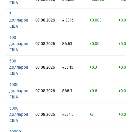
США
5
долларов
07.08.2026
4.3315
+0.003
+0.069
США
100
долларов
07.08.2026
86.63
+0.06
+0.069
США
500
долларов
07.08.2026
433.15
+0.3
+0.069
США
1000
долларов
07.08.2026
866.3
+0.6
+0.069
США
5000
долларов
07.08.2026
4331.5
+3
+0.069
США
10000