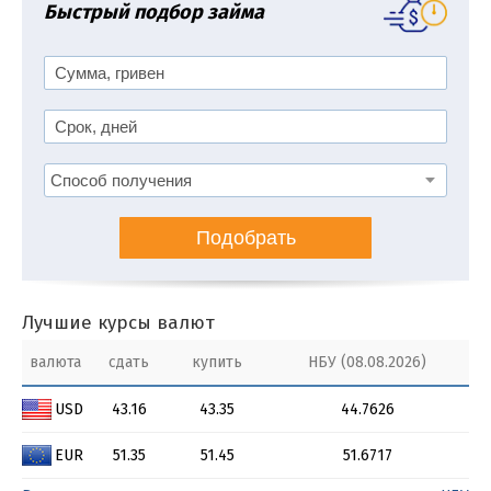
Быстрый подбор займа
Подобрать
Лучшие курсы валют
валюта
сдать
купить
НБУ (08.08.2026)
USD
43.16
43.35
44.7626
EUR
51.35
51.45
51.6717