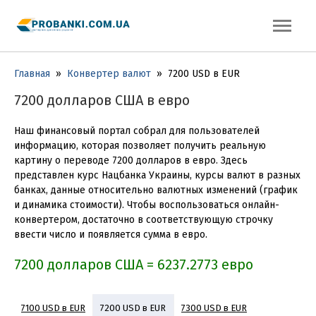
Главная
»
Конвертер валют
»
7200 USD в EUR
7200 долларов США в евро
Наш финансовый портал собрал для пользователей
информацию, которая позволяет получить реальную
картину о переводе 7200 долларов в евро. Здесь
представлен курс Нацбанка Украины, курсы валют в разных
банках, данные относительно валютных изменений (график
и динамика стоимости). Чтобы воспользоваться онлайн-
конвертером, достаточно в соответствующую строчку
ввести число и появляется сумма в евро.
7200 долларов США = 6237.2773 евро
7100 USD в EUR
7300 USD в EUR
7200 USD в EUR