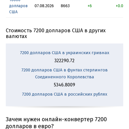
долларов
07.08.2026
8663
+6
+0.069
США
Стоимость 7200 долларов США в других
валютах
7200 долларов США в украинских гривнах
322290.72
7200 долларов США в фунтах стерлингов
Соединенного Королевства
5346.8009
7200 долларов США в российских рублях
Зачем нужен онлайн-конвертер 7200
долларов в евро?