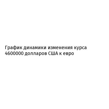
График динамики изменения курса
4600000 долларов США к евро