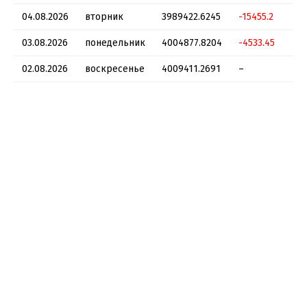
04.08.2026
вторник
3989422.6245
-15455.2
03.08.2026
понедельник
4004877.8204
-4533.45
02.08.2026
воскресенье
4009411.2691
–