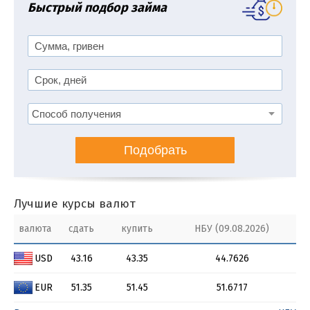
Быстрый подбор займа
Подобрать
Лучшие курсы валют
валюта
сдать
купить
НБУ (09.08.2026)
USD
43.16
43.35
44.7626
EUR
51.35
51.45
51.6717