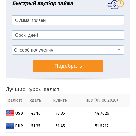
Быстрый подбор займа
Подобрать
Лучшие курсы валют
валюта
сдать
купить
НБУ (09.08.2026)
USD
43.16
43.35
44.7626
EUR
51.35
51.45
51.6717