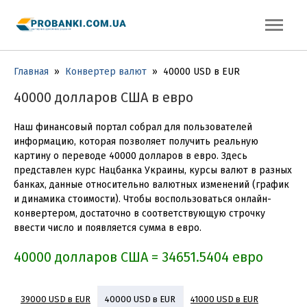
Главная
»
Конвертер валют
»
40000 USD в EUR
40000 долларов США в евро
Наш финансовый портал собрал для пользователей
информацию, которая позволяет получить реальную
картину о переводе 40000 долларов в евро. Здесь
представлен курс Нацбанка Украины, курсы валют в разных
банках, данные относительно валютных изменений (график
и динамика стоимости). Чтобы воспользоваться онлайн-
конвертером, достаточно в соответствующую строчку
ввести число и появляется сумма в евро.
40000 долларов США = 34651.5404 евро
39000 USD в EUR
41000 USD в EUR
40000 USD в EUR