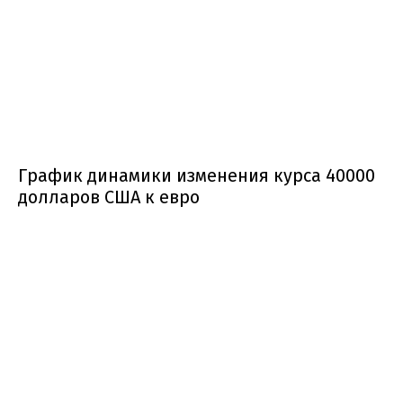
График динамики изменения курса 40000
долларов США к евро