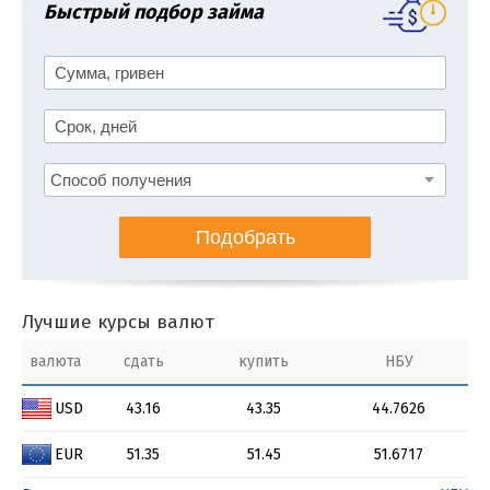
Быстрый подбор займа
Подобрать
Лучшие курсы валют
валюта
сдать
купить
НБУ
USD
43.16
43.35
44.7626
EUR
51.35
51.45
51.6717