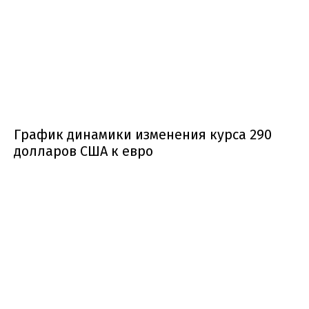
График динамики изменения курса 290
долларов США к евро