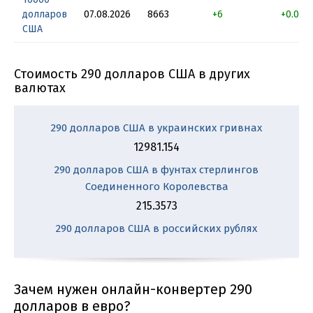
долларов
07.08.2026
8663
+6
+0.069
США
Стоимость 290 долларов США в других
валютах
290 долларов США в украинских гривнах
12981.154
290 долларов США в фунтах стерлингов
Соединенного Королевства
215.3573
290 долларов США в российских рублях
Зачем нужен онлайн-конвертер 290
долларов в евро?