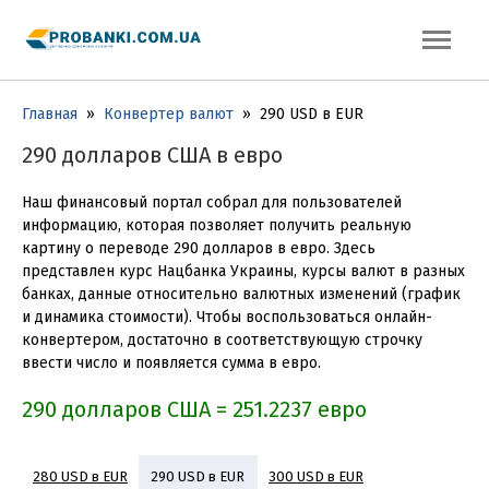
Главная
»
Конвертер валют
»
290 USD в EUR
290 долларов США в евро
Наш финансовый портал собрал для пользователей
информацию, которая позволяет получить реальную
картину о переводе 290 долларов в евро. Здесь
представлен курс Нацбанка Украины, курсы валют в разных
банках, данные относительно валютных изменений (график
и динамика стоимости). Чтобы воспользоваться онлайн-
конвертером, достаточно в соответствующую строчку
ввести число и появляется сумма в евро.
290 долларов США = 251.2237 евро
280 USD в EUR
300 USD в EUR
290 USD в EUR