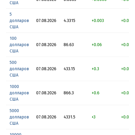
США
5
долларов
07.08.2026
4.3315
+0.003
+0.069
США
100
долларов
07.08.2026
86.63
+0.06
+0.069
США
500
долларов
07.08.2026
433.15
+0.3
+0.069
США
1000
долларов
07.08.2026
866.3
+0.6
+0.069
США
5000
долларов
07.08.2026
4331.5
+3
+0.069
США
10000