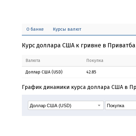
О банке
Курсы валют
Курс доллара США к гривне в Приватб
Валюта
Покупка
Доллар США (USD)
42.85
График динамики курса доллара США в П