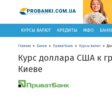
КУРСЫ ВАЛЮТ
КРЕДИТЫ
МФО
БАНК
Главная
»
Банки
»
ПриватБанк
»
Курсы валют
»
До
Курс доллара США к гр
Киеве