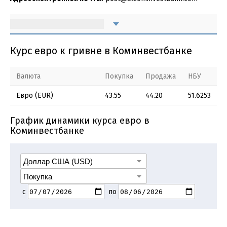
Курс евро к гривне в Коминвестбанке
Валюта
Покупка
Продажа
НБУ
Евро (EUR)
43.55
44.20
51.6253
График динамики курса евро в
Коминвестбанке
с
по