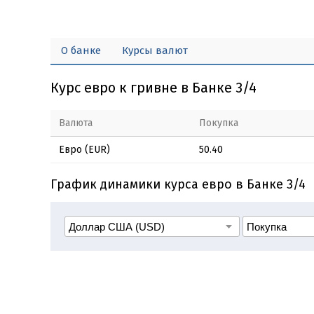
О банке
Курсы валют
Курс евро к гривне в Банке 3/4
Валюта
Покупка
Евро (EUR)
50.40
График динамики курса евро в Банке 3/4