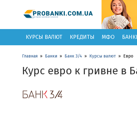
КУРСЫ ВАЛЮТ
КРЕДИТЫ
МФО
БАНК
Главная
»
Банки
»
Банк 3/4
»
Курсы валют
»
Евро
Курс евро к гривне в Б