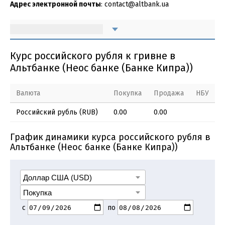
Адрес электронной почты
: contact@altbank.ua
Курс российского рубля к гривне в
Альтбанке (Неос банке (Банке Кипра))
Валюта
Покупка
Продажа
НБУ
Российский рубль (RUB)
0.00
0.00
График динамики курса российского рубля в
Альтбанке (Неос банке (Банке Кипра))
с
по